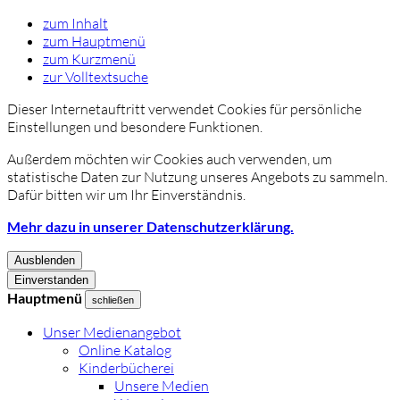
zum Inhalt
zum Hauptmenü
zum Kurzmenü
zur Volltextsuche
Dieser Internetauftritt verwendet Cookies für persönliche
Einstellungen und besondere Funktionen.
Außerdem möchten wir Cookies auch verwenden, um
statistische Daten zur Nutzung unseres Angebots zu sammeln.
Dafür bitten wir um Ihr Einverständnis.
Mehr dazu in unserer Datenschutzerklärung.
Ausblenden
Einverstanden
Hauptmenü
schließen
Unser Medienangebot
Online Katalog
Kinderbücherei
Unsere Medien