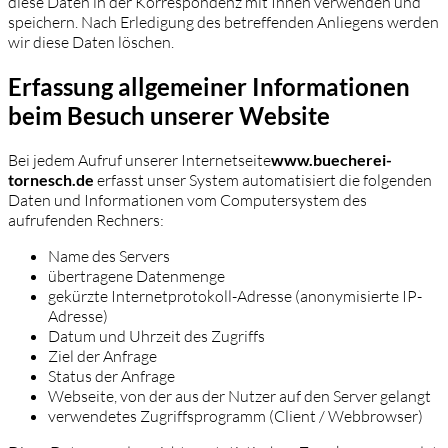
diese Daten in der Korrespondenz mit Ihnen verwenden und
speichern. Nach Erledigung des betreffenden Anliegens werden
wir diese Daten löschen.
Erfassung allgemeiner Informationen
beim Besuch unserer Website
Bei jedem Aufruf unserer Internetseite
www.buecherei-
tornesch.de
erfasst unser System automatisiert die folgenden
Daten und Informationen vom Computersystem des
aufrufenden Rechners:
Name des Servers
übertragene Datenmenge
gekürzte Internetprotokoll-Adresse (anonymisierte IP-
Adresse)
Datum und Uhrzeit des Zugriffs
Ziel der Anfrage
Status der Anfrage
Webseite, von der aus der Nutzer auf den Server gelangt
verwendetes Zugriffsprogramm (Client / Webbrowser)