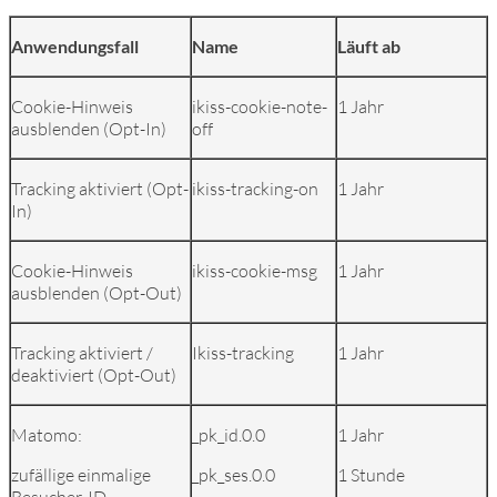
Anwendungsfall
Name
Läuft ab
Cookie-Hinweis
ikiss-cookie-note-
1 Jahr
ausblenden (Opt-In)
off
Tracking aktiviert (Opt-
ikiss-tracking-on
1 Jahr
In)
Cookie-Hinweis
ikiss-cookie-msg
1 Jahr
ausblenden (Opt-Out)
Tracking aktiviert /
Ikiss-tracking
1 Jahr
deaktiviert (Opt-Out)
Matomo:
_pk_id.0.0
1 Jahr
zufällige einmalige
_pk_ses.0.0
1 Stunde