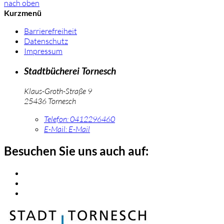
nach oben
Kurzmenü
Barrierefreiheit
Datenschutz
Impressum
Stadtbücherei Tornesch
Klaus-Groth-Straße 9
25436 Tornesch
Telefon:
0412296460
E-Mail:
E-Mail
Besuchen Sie uns auch auf: