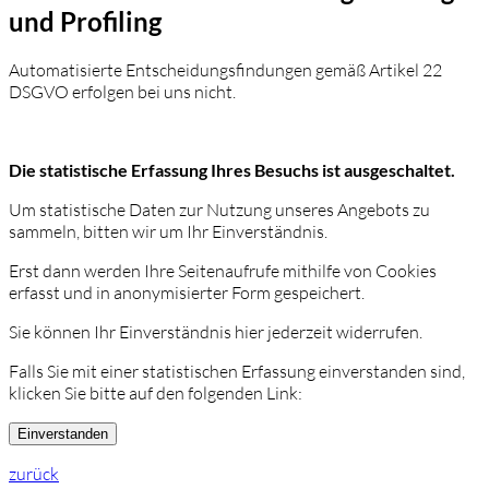
und Profiling
Automatisierte Entscheidungsfindungen gemäß Artikel 22
DSGVO erfolgen bei uns nicht.
Die statistische Erfassung Ihres Besuchs ist ausgeschaltet.
Um statistische Daten zur Nutzung unseres Angebots zu
sammeln, bitten wir um Ihr Einverständnis.
Erst dann werden Ihre Seitenaufrufe mithilfe von Cookies
erfasst und in anonymisierter Form gespeichert.
Sie können Ihr Einverständnis hier jederzeit widerrufen.
Falls Sie mit einer statistischen Erfassung einverstanden sind,
klicken Sie bitte auf den folgenden Link:
Einverstanden
zurück