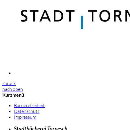
zurück
nach oben
Kurzmenü
Barrierefreiheit
Datenschutz
Impressum
Stadtbücherei Tornesch