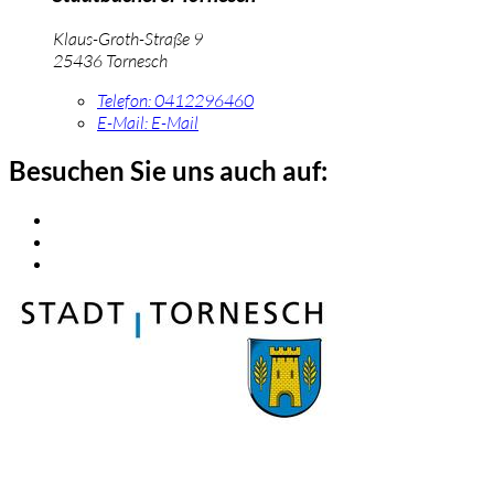
Klaus-Groth-Straße 9
25436 Tornesch
Telefon:
0412296460
E-Mail:
E-Mail
Besuchen Sie uns auch auf: