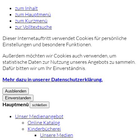
zum Inhalt
zum Hauptmenü
zum Kurzmenü
zur Volltextsuche
Dieser Internetauftritt verwendet Cookies für persönliche
Einstellungen und besondere Funktionen.
Außerdem möchten wir Cookies auch verwenden, um
statistische Daten zur Nutzung unseres Angebots zu sammeln.
Dafür bitten wir um Ihr Einverständnis.
Mehr dazu in unserer Datenschutzerklärung.
Ausblenden
Einverstanden
Hauptmenü
schließen
Unser Medienangebot
Online Katalog
Kinderbücherei
Unsere Medien