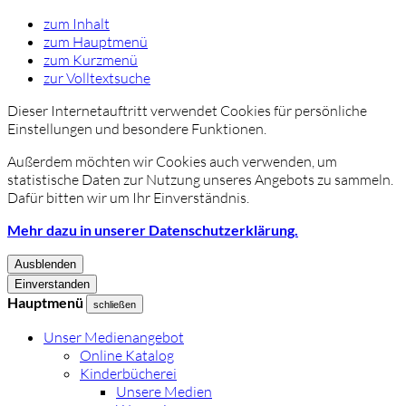
zum Inhalt
zum Hauptmenü
zum Kurzmenü
zur Volltextsuche
Dieser Internetauftritt verwendet Cookies für persönliche
Einstellungen und besondere Funktionen.
Außerdem möchten wir Cookies auch verwenden, um
statistische Daten zur Nutzung unseres Angebots zu sammeln.
Dafür bitten wir um Ihr Einverständnis.
Mehr dazu in unserer Datenschutzerklärung.
Ausblenden
Einverstanden
Hauptmenü
schließen
Unser Medienangebot
Online Katalog
Kinderbücherei
Unsere Medien