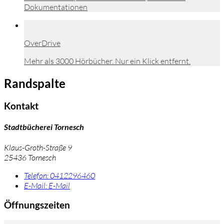
Dokumentationen
OverDrive
Mehr als 3000 Hörbücher. Nur ein Klick entfernt.
Randspalte
Kontakt
Stadtbücherei Tornesch
Klaus-Groth-Straße 9
25436 Tornesch
Telefon:
0412296460
E-Mail:
E-Mail
Öffnungszeiten