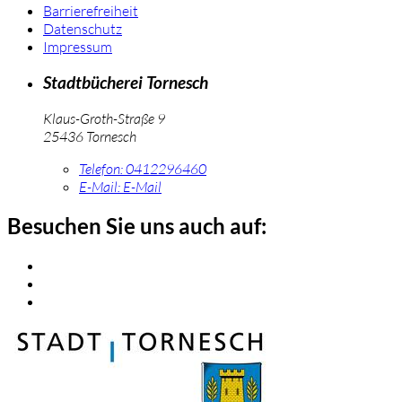
Barrierefreiheit
Datenschutz
Impressum
Stadtbücherei Tornesch
Klaus-Groth-Straße 9
25436 Tornesch
Telefon:
0412296460
E-Mail:
E-Mail
Besuchen Sie uns auch auf: